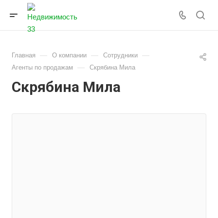
—
—
—
Главная
О компании
Сотрудники
—
Агенты по продажам
Скрябина Мила
Скрябина Мила