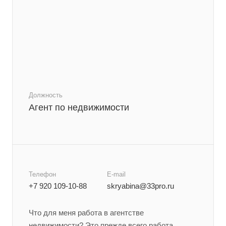
Должность
Агент по недвижимости
Телефон
E-mail
+7 920 109-10-88
skryabina@33pro.ru
Что для меня работа в агентстве
недвижимости? Это прежде всего работа