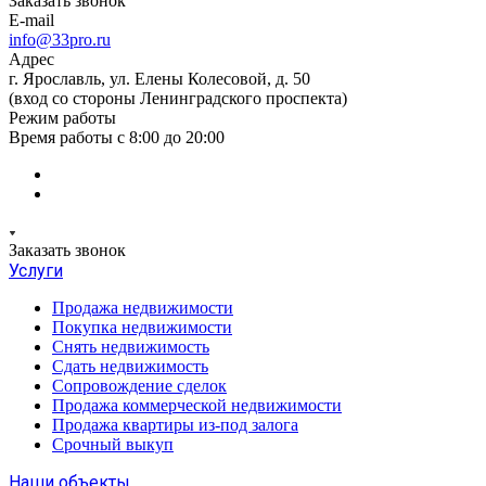
Заказать звонок
E-mail
info@33pro.ru
Адрес
г. Ярославль, ул. Елены Колесовой, д. 50
(вход со стороны Ленинградского проспекта)
Режим работы
Время работы с 8:00 до 20:00
Заказать звонок
Услуги
Продажа недвижимости
Покупка недвижимости
Снять недвижимость
Cдать недвижимость
Сопровождение сделок
Продажа коммерческой недвижимости
Продажа квартиры из-под залога
Срочный выкуп
Наши объекты