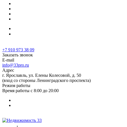
Работа у нас
Ипотечный калькулятор
Карта сайта
...
+7 910 973 38 09
+7 910 973 38 09
Заказать звонок
E-mail
info@33pro.ru
Адрес
г. Ярославль, ул. Елены Колесовой, д. 50
(вход со стороны Ленинградского проспекта)
Режим работы
Время работы с 8:00 до 20:00
Услуги